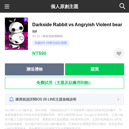
個人原創主題
Darkside Rabbit vs Angryish Violent bear
guji
V2.11 / 無使用效期限制
支援iOS 26部分設計規格
NT$90
贈送禮物
購買
免費試用（主題及貼圖用到飽）
購買前請詳閱iOS 26 LINE主題規格說明
自LINE 9.12.0版本起，部分頁面、功能按鈕以及下方功能選單只能呈現系統預設的圖示，可
能會根據您的LINE版本及裝置機型而異。因平台開發商Apple, Google之政策規格，主題小舖
所刊載之主題封面僅供示意，實際套用主題並開啟LINE應用程式時，主題封面將顯示LINE預
設的綠色畫面。部分圖片僅供主題小舖刊載使用，不會顯示在實際套用的主題內。若您使用的
LINE非最新版本，部分畫面設計可能與下方示意圖有所不同。