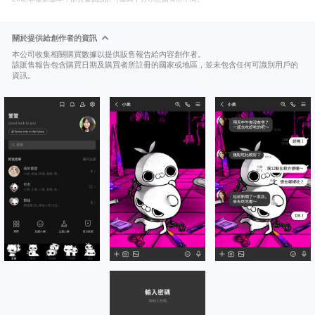
關於提供給創作者的資訊
本公司收集相關購買數據以提供販售報告給內容創作者。
該販售報告包含購買日期及購買者所註冊的國家或地區，並未包含任何可識別用戶的
資訊。