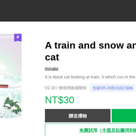
A train and snow a
cat
monaka
It is black cat looking at train, it which run in 
V2.10 / 無使用效期限制
支援iOS 26部分設計規格
NT$30
贈送禮物
免費試用（主題及貼圖用到