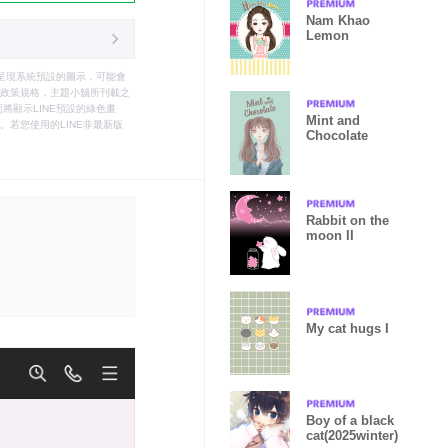
Nam Khao
Lemon
只能呈現系統預設的圖示，可能會
le之政策規格，主題小舖所刊載之
將顯示LINE預設的綠色畫
Mint and
若您使用的LINE非最新版
Chocolate
Rabbit on the
moon II
My cat hugs I
Boy of a black
cat(2025winter)