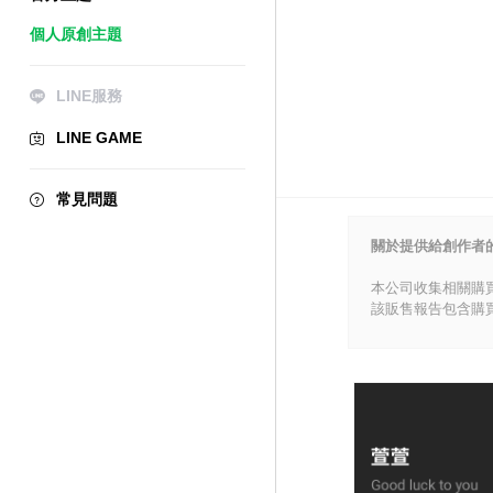
個人原創主題
LINE服務
LINE GAME
常見問題
關於提供給創作者
本公司收集相關購
該販售報告包含購