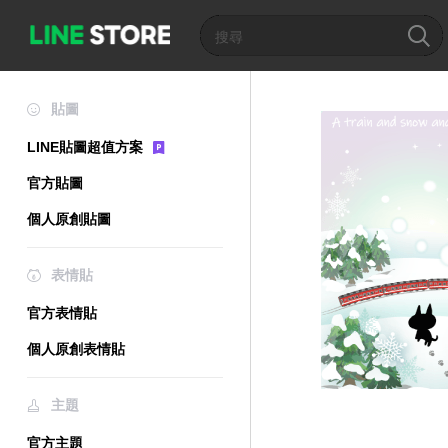
貼圖
LINE貼圖超值方案
官方貼圖
個人原創貼圖
表情貼
官方表情貼
個人原創表情貼
主題
官方主題