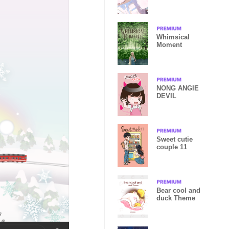
Whimsical
Moment
NONG ANGIE
DEVIL
Sweet cutie
couple 11
Bear cool and
duck Theme