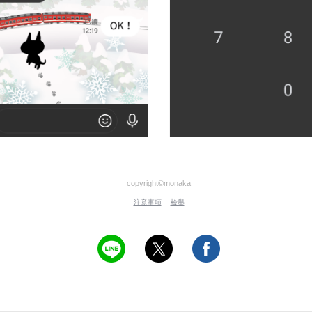
copyright©monaka
注意事項
檢舉