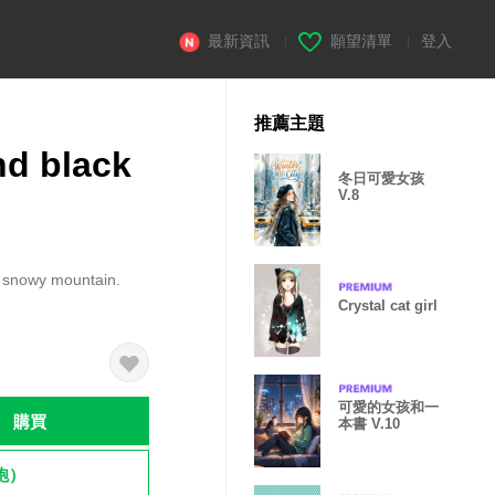
最新資訊
|
願望清單
|
登入
推薦主題
nd black
冬日可愛女孩
V.8
the snowy mountain.
Crystal cat girl
可愛的女孩和一
購買
本書 V.10
飽）