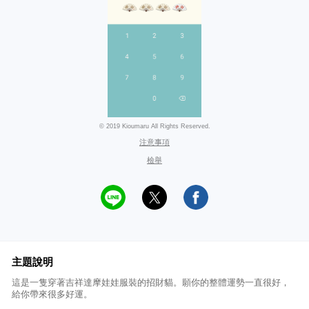
© 2019 Kioumaru All Rights Reserved.
注意事項
檢舉
主題說明
這是一隻穿著吉祥達摩娃娃服裝的招財貓。願你的整體運勢一直很好，
給你帶來很多好運。