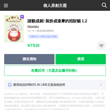
個人原創主題
諸願成就! 裝扮成達摩的招財貓 1.2
Kioumaru
V1.75 / 無使用效期限制
支援iOS 26部分設計規格
NT$30
贈送禮物
購買
免費試用（主題及貼圖用到飽）
購買前請詳閱iOS 26 LINE主題規格說明
自LINE 9.12.0版本起，部分頁面、功能按鈕以及下方功能選單只能呈現系統預設的圖示，可
能會根據您的LINE版本及裝置機型而異。因平台開發商Apple, Google之政策規格，主題小舖
所刊載之主題封面僅供示意，實際套用主題並開啟LINE應用程式時，主題封面將顯示LINE預
設的綠色畫面。部分圖片僅供主題小舖刊載使用，不會顯示在實際套用的主題內。若您使用的
LINE非最新版本，部分畫面設計可能與下方示意圖有所不同。