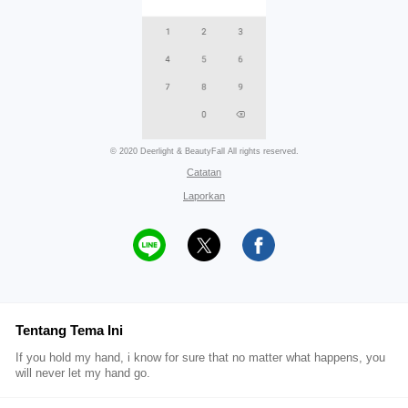
© 2020 Deerlight & BeautyFall All rights reserved.
Catatan
Laporkan
Tentang Tema Ini
If you hold my hand, i know for sure that no matter what happens, you
will never let my hand go.