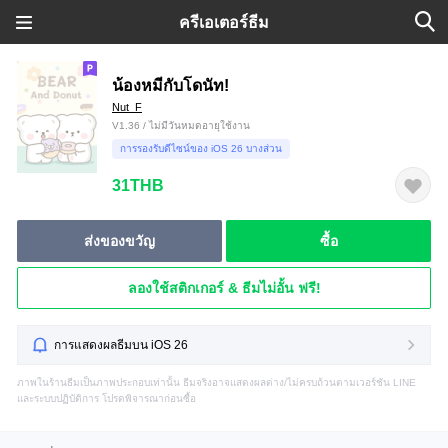
ครีเอเตอร์ธีม
น้องหมีกับโดนัท!
Nut_F
V1.36 / ไม่มีวันหมดอายุใช้งาน
การรองรับดีไซน์ของ iOS 26 บางส่วน
31THB
ส่งของขวัญ
ซื้อ
ลองใช้สติกเกอร์ & ธีมไม่อั้น ฟรี!
การแสดงผลธีมบน iOS 26
ภาพในร้านธีมเป็นภาพประกอบเท่านั้น ธีมจริงอาจแสดงผลต่าง/ไม่ครบถ้วนตามเวอร์ชัน LINE
และระบบปฏิบัติการ โปรดพิจารณาก่อนซื้อ