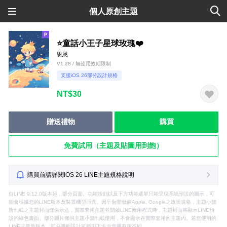
個人原創主題
⭐️童話小王子星球玫瑰❤️
恩恩
V1.28 / 無使用效期限制
支援iOS 26部分設計規格
NT$30
贈送禮物
購買
免費試用（主題及貼圖用到飽）
購買前請詳閱iOS 26 LINE主題規格說明
自LINE 9.12.0版本起，部分頁面、功能按鈕以及下方功能選單只能呈現系統預設的圖示，可
能會根據您的LINE版本及裝置機型而異。因平台開發商Apple, Google之政策規格，主題小舖
所刊載之主題封面僅供示意，實際套用主題並開啟LINE應用程式時，主題封面將顯示LINE預
設的綠色畫面。部分圖片僅供主題小舖刊載使用，不會顯示在實際套用的主題內。若您使用的
LINE非最新版本，部分畫面設計可能與下方示意圖有所不同。