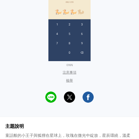
©NN
注意事項
檢舉
主題說明
童話般的小王子與狐狸在星球上，玫瑰在微光中綻放，星辰環繞，溫柔