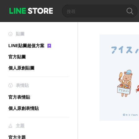
貼圖
LINE貼圖超值方案
官方貼圖
個人原創貼圖
表情貼
官方表情貼
個人原創表情貼
主題
官方主題