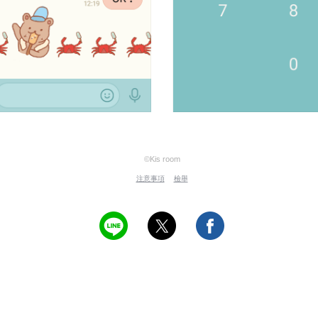
©Kis room
注意事項
檢舉