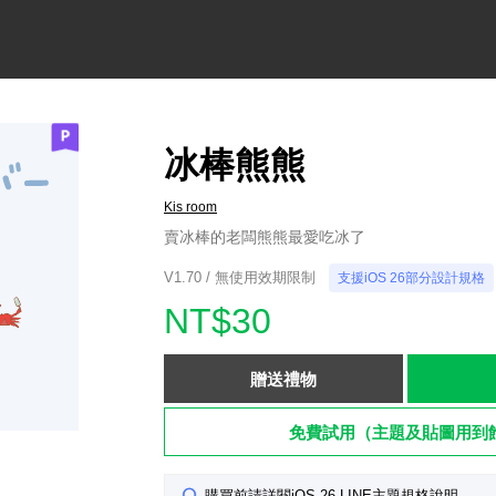
冰棒熊熊
Kis room
賣冰棒的老闆熊熊最愛吃冰了
V1.70 / 無使用效期限制
支援iOS 26部分設計規格
NT$30
贈送禮物
免費試用（主題及貼圖用到
購買前請詳閱iOS 26 LINE主題規格說明