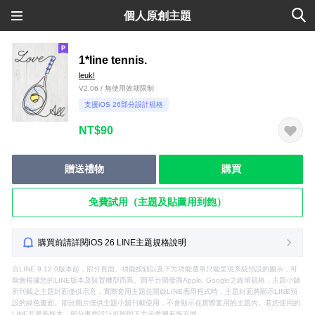
個人原創主題
1*line tennis.
leuk!
V2.06 / 無使用效期限制
支援iOS 26部分設計規格
NT$90
贈送禮物
購買
免費試用（主題及貼圖用到飽）
購買前請詳閱iOS 26 LINE主題規格說明
自LINE 9.12.0版本起，部分頁面、功能按鈕以及下方功能選單只能呈現系統預設的圖示，可
能會根據您的LINE版本及裝置機型而異。因平台開發商Apple, Google之政策規格，主題小舖
所刊載之主題封面僅供示意，實際套用主題並開啟LINE應用程式時，主題封面將顯示LINE預
設的綠色畫面。部分圖片僅供主題小舖刊載使用，不會顯示在實際套用的主題內。若您使用的
LINE非最新版本，部分畫面設計可能與下方示意圖有所不同。