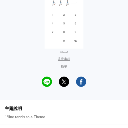
©leuk!
注意事項
檢舉
主題說明
1*line tennis to a Theme.