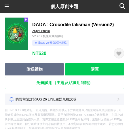
個人原創主題
DADA : Crocodile talisman (Version2)
2Spot Studio
V2.20 / 無使用效期限制
支援iOS 26部分設計規格
NT$30
贈送禮物
購買
免費試用（主題及貼圖用到飽）
購買前請詳閱iOS 26 LINE主題規格說明
自LINE 9.12.0版本起，部分頁面、功能按鈕以及下方功能選單只能呈現系統預設的圖示，可
能會根據您的LINE版本及裝置機型而異。因平台開發商Apple, Google之政策規格，主題小舖
所刊載之主題封面僅供示意，實際套用主題並開啟LINE應用程式時，主題封面將顯示LINE預
設的綠色畫面。部分圖片僅供主題小舖刊載使用，不會顯示在實際套用的主題內。若您使用的
LINE非最新版本，部分畫面設計可能與下方示意圖有所不同。