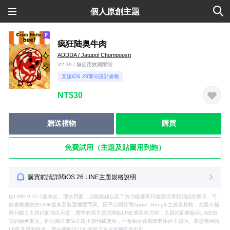
個人原創主題
疯狂陆奥牛肉
ADDDA / Jatupol Chompoosri
V2.39 / 無使用效期限制
支援iOS 26部分設計規格
NT$30
贈送禮物
購買
免費試用（主題及貼圖用到飽）
購買前請詳閱iOS 26 LINE主題規格說明
自LINE 9.12.0版本起，部分頁面、功能按鈕以及下方功能選單只能呈現系統預設的圖示，可
能會根據您的LINE版本及裝置機型而異。因平台開發商Apple, Google之政策規格，主題小舖
所刊載之主題封面僅供示意，實際套用主題並開啟LINE應用程式時，主題封面將顯示LINE預
設的綠色畫面。部分圖片僅供主題小舖刊載使用，不會顯示在實際套用的主題內。若您使用的
LINE非最新版本，部分畫面設計可能與下方示意圖有所不同。