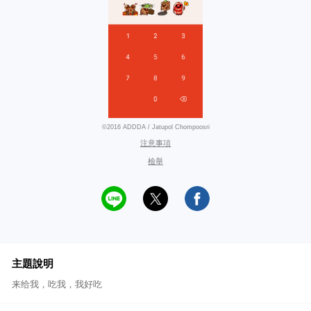
©2016 ADDDA / Jatupol Chompoosri
注意事項
檢舉
主題說明
来给我，吃我，我好吃