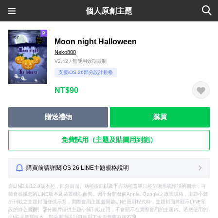
個人原創主題
Moon night Halloween
Neko800
V2.42 / 無使用效期限制
支援iOS 26部分設計規格
NT$90
贈送禮物
購買
免費試用（主題及貼圖用到飽）
購買前請詳閱iOS 26 LINE主題規格說明
自LINE 9.12.0版本起，部分頁面、功能按鈕以及下方功能選單只能呈現系統預設的圖示，可
能會根據您的LINE版本及裝置機型而異。因平台開發商Apple, Google之政策規格，主題小舖
所刊載之主題封面僅供示意，實際套用主題並開啟LINE應用程式時，主題封面將顯示LINE預
設的綠色畫面。部分圖片僅供主題小舖刊載使用，不會顯示在實際套用的主題內。若您使用的
LINE非最新版本，部分畫面設計可能與下方示意圖有所不同。