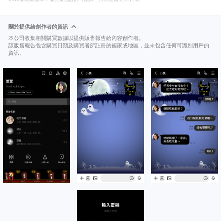
關於提供給創作者的資訊
本公司收集相關購買數據以提供販售報告給內容創作者。
該販售報告包含購買日期及購買者所註冊的國家或地區，並未包含任何可識別用戶的
資訊。