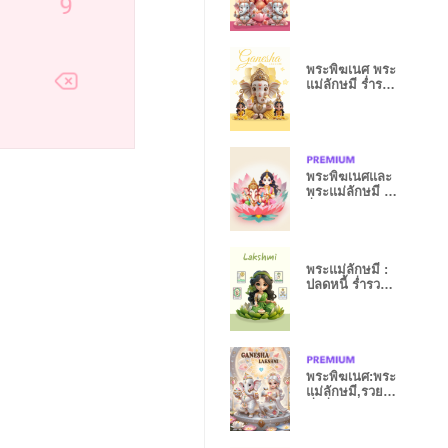
วันอังคาร
พระพิฆเนศ พระ
แม่ลักษมี ร่ำรวย
วันจันทร์
พระพิฆเนศและ
พระแม่ลักษมี :
ร่ำรวย สมหวัง
พระแม่ลักษมี :
ปลดหนี้ ร่ำรวย
การงานรุ่ง
พระพิฆเนศ:พระ
แม่ลักษมี,รวย
มั่งคั่ง