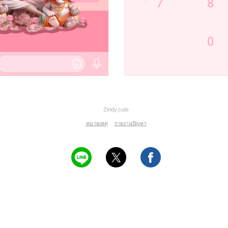
Zindy.cute
หมายเหตุ
รายงานปัญหา