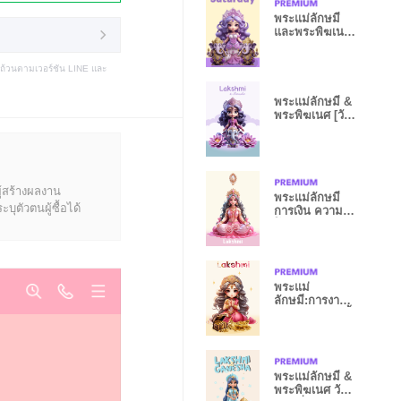
พระแม่ลักษมี
และพระพิฆเนศ
วันเสาร์
บถ้วนตามเวอร์ชัน LINE และ
พระแม่ลักษมี &
พระพิฆเนศ [วัน
เสาร์]
ู้สร้างผลงาน
พระแม่ลักษมี
ุตัวตนผู้ซื้อได้
การเงิน ความรัก
โชคลาภ
พระแม่
ลักษมี:การงาน
การเงิน ปลดหนี้
รวย
พระแม่ลักษมี &
พระพิฆเนศ วัน