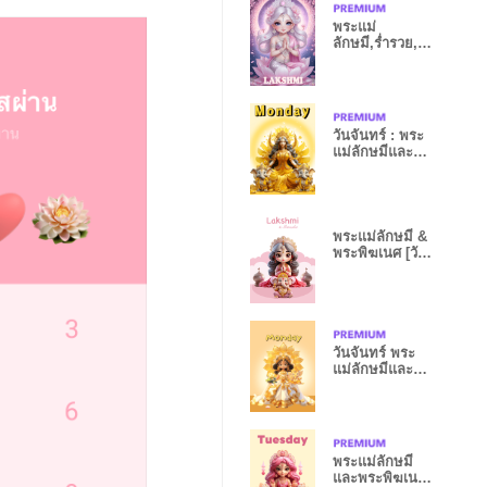
พระแม่
ลักษมี,ร่ำรวย,ส
มหวัง,รุ่งเรือง
วันจันทร์ : พระ
แม่ลักษมีและ
พระพิฆเนศ
พระแม่ลักษมี &
พระพิฆเนศ [วัน
อังคาร]
วันจันทร์ พระ
แม่ลักษมีและ
พระพิฆเนศ
พระแม่ลักษมี
และพระพิฆเนศ