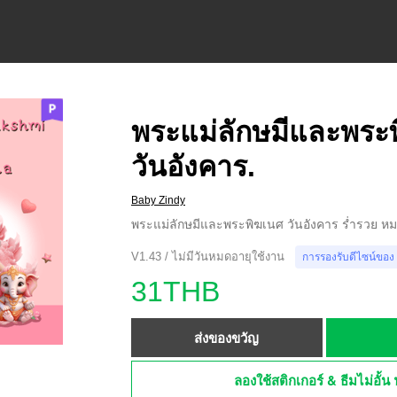
พระแม่ลักษมีและพระ
วันอังคาร.
Baby Zindy
พระแม่ลักษมีและพระพิฆเนศ วันอังคาร ร่ำรวย หมด
V1.43 / ไม่มีวันหมดอายุใช้งาน
การรองรับดีไซน์ของ
31THB
ส่งของขวัญ
ลองใช้สติกเกอร์ & ธีมไม่อั้น 