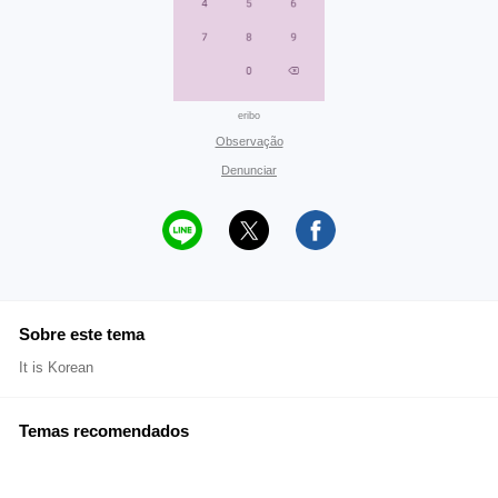
eribo
Observação
Denunciar
Sobre este tema
It is Korean
Temas recomendados