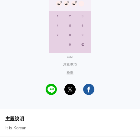
eribo
注意事項
檢舉
主題說明
It is Korean