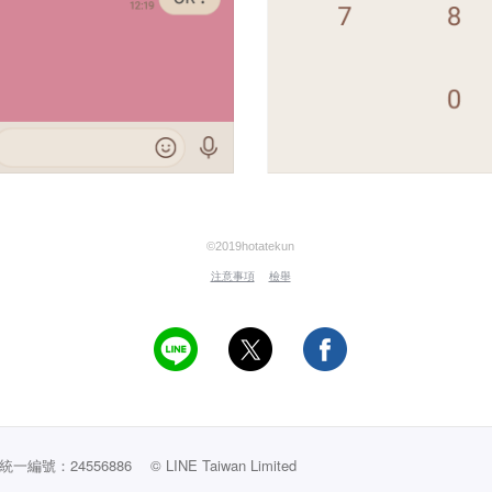
©2019hotatekun
注意事項
檢舉
編號：24556886
© LINE Taiwan Limited