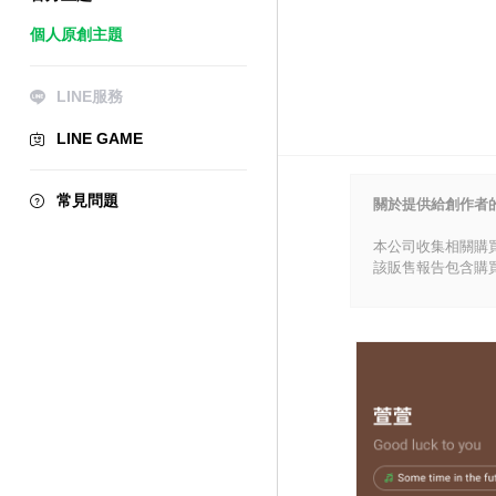
個人原創主題
LINE服務
LINE GAME
常見問題
關於提供給創作者
本公司收集相關購
該販售報告包含購