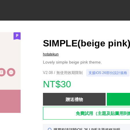
SIMPLE(beige pink
hotatekun
Lovely simple beige pink theme.
V2.08 / 無使用效期限制
支援iOS 26部分設計規格
NT$30
贈送禮物
免費試用（主題及貼圖用到
購買前請詳閱iOS 26 LINE主題規格說明