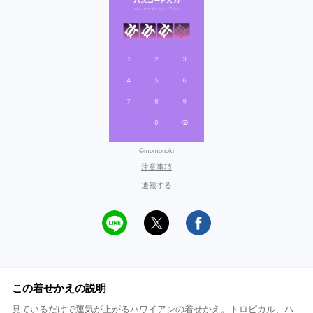
©momonoki
注意事項
通報する
この着せかえの説明
見ているだけで運気が上がるハワイアンの着せかえ。トロピカル、ハ