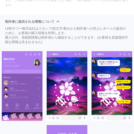
また、ご利用のLINEバージョンが最新でない場合、一部の画面デザインが異なる場合があり
ます。
制作者に提供される情報について
LINEヤフー株式会社はスタンプ/絵文字/着せかえ制作者への売上レポートの提供の
ために、お客様の購入情報を利用します。
購入日付、登録国情報は制作者から確認することができます。(お客様を直接識別可
能な情報は含まれません)