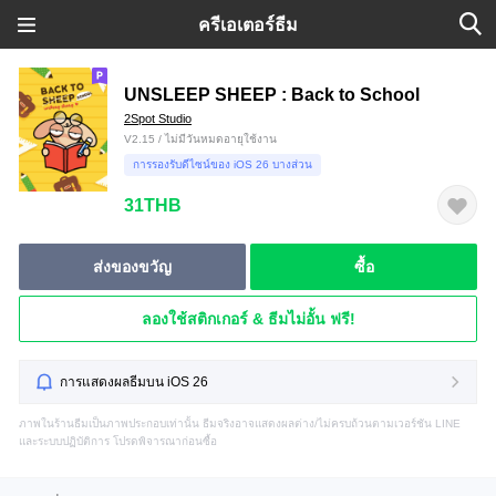
ครีเอเตอร์ธีม
UNSLEEP SHEEP : Back to School
2Spot Studio
V2.15 / ไม่มีวันหมดอายุใช้งาน
การรองรับดีไซน์ของ iOS 26 บางส่วน
31THB
ส่งของขวัญ
ซื้อ
ลองใช้สติกเกอร์ & ธีมไม่อั้น ฟรี!
การแสดงผลธีมบน iOS 26
ภาพในร้านธีมเป็นภาพประกอบเท่านั้น ธีมจริงอาจแสดงผลต่าง/ไม่ครบถ้วนตามเวอร์ชัน LINE
และระบบปฏิบัติการ โปรดพิจารณาก่อนซื้อ