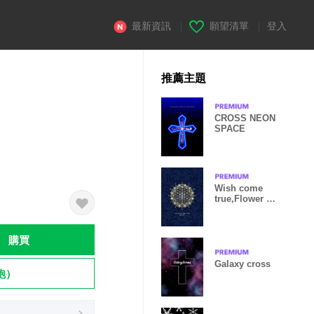
最新資訊
|
願望清單
|
登入
推薦主題
CROSS NEON
SPACE
Wish come
true,Flower of
Life mandala 3
購買
Galaxy cross
飽）