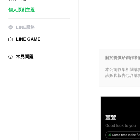
個人原創主題
LINE服務
LINE GAME
常見問題
關於提供給創作者
本公司收集相關購
該販售報告包含購