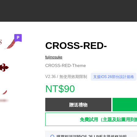
CROSS-RED-
fujinosuke
CROSS-RED-Theme
V2.36 / 無使用效期限制
支援iOS 26部分設計規格
NT$90
贈送禮物
免費試用（主題及貼圖用到
購買前請詳閱iOS 26 LINE主題規格說明