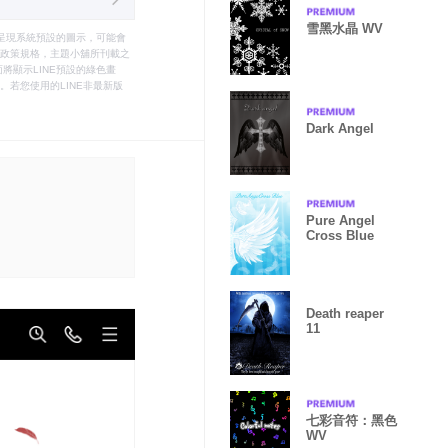
雪黑水晶 WV
只能呈現系統預設的圖示，可能會
le之政策規格，主題小舖所刊載之
將顯示LINE預設的綠色畫
若您使用的LINE非最新版
Dark Angel
Pure Angel
Cross Blue
Death reaper
11
七彩音符：黑色
WV