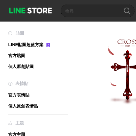
貼圖
LINE貼圖超值方案
官方貼圖
個人原創貼圖
表情貼
官方表情貼
個人原創表情貼
主題
官方主題