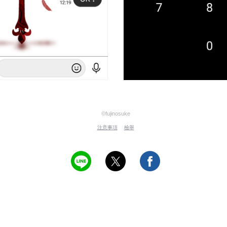
©fujinosuke
注意事項
檢舉