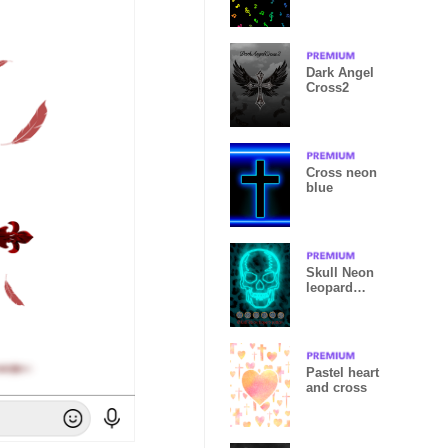
Dark Angel
Cross2
Cross neon
blue
Skull Neon
leopard
pattern
Pastel heart
and cross