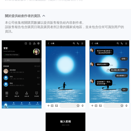
關於提供給創作者的資訊
本公司收集相關購買數據以提供販售報告給內容創作者。
該販售報告包含購買日期及購買者所註冊的國家或地區，並未包含任何可識別用戶的
資訊。