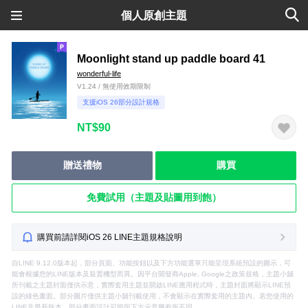
個人原創主題
Moonlight stand up paddle board 41
wonderful-life
V1.24 / 無使用效期限制
支援iOS 26部分設計規格
NT$90
贈送禮物
購買
免費試用（主題及貼圖用到飽）
購買前請詳閱iOS 26 LINE主題規格說明
自LINE 9.12.0版本起，部分頁面、功能按鈕以及下方功能選單只能呈現系統預設的圖示，可
能會根據您的LINE版本及裝置機型而異。因平台開發商Apple, Google之政策規格，主題小舖
所刊載之主題封面僅供示意，實際套用主題並開啟LINE應用程式時，主題封面將顯示LINE預
設的綠色畫面。部分圖片僅供主題小舖刊載使用，不會顯示在實際套用的主題內。若您使用的
LINE非最新版本，部分畫面設計可能與下方示意圖有所不同。