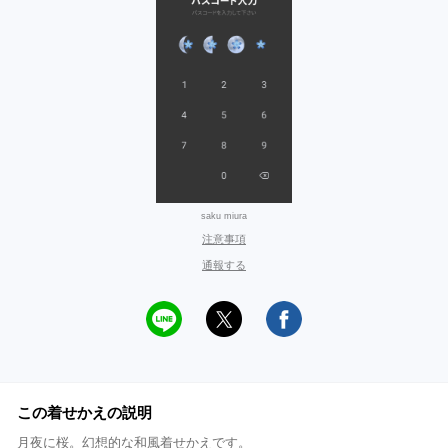
saku miura
注意事項
通報する
この着せかえの説明
月夜に桜。幻想的な和風着せかえです。