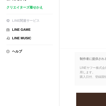
クリエイターズ着せかえ
LINE関連サービス
LINE GAME
LINE MUSIC
ヘルプ
制作者に提供され
LINEヤフー株式
用します。
購入日付、登録国