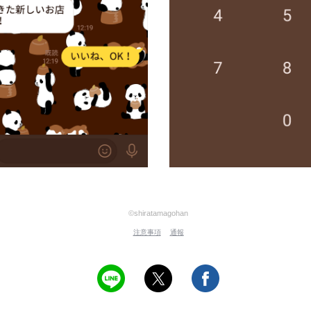
©shiratamagohan
注意事項
通報