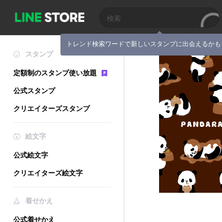
トレンド検索ワードで新しいスタンプに出会えるかも
スタンプ
定額制のスタンプ使い放題
公式スタンプ
クリエイターズスタンプ
絵文字
公式絵文字
クリエイターズ絵文字
着せかえ
公式着せかえ