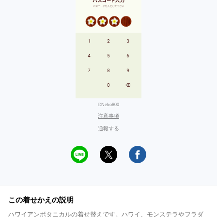
©Neko800
注意事項
通報する
この着せかえの説明
ハワイアンボタニカルの着せ替えです。ハワイ、モンステラやフラダ