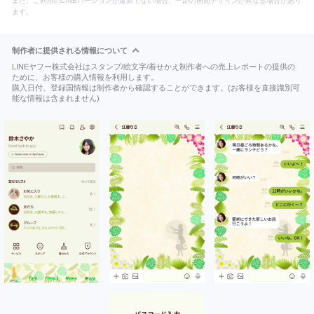
また、ご利用のLINEバージョンが最新でない場合、一部の画面デザインが異なる場合があり
ます。
制作者に提供される情報について
LINEヤフー株式会社はスタンプ/絵文字/着せかえ制作者への売上レポートの提供の
ために、お客様の購入情報を利用します。
購入日付、登録国情報は制作者から確認することができます。(お客様を直接識別可
能な情報は含まれません)