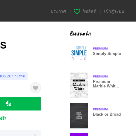
ประกาศ
|
วิชลิสต์
|
เข้าสู่ระบบ
ธีมแนะนำ
US
Simply Simple
 iOS 26 บางส่วน
Premium
Marble White
Simple
ซื้อ
Black or Broad
ฟรี!