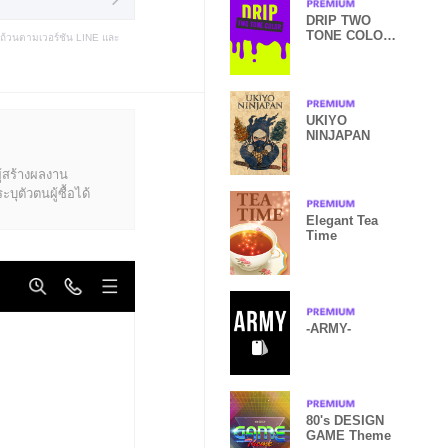
DRIP TWO
TONE COLOR
บถ้วนตามเวอร์ชัน LINE และ
style 4
UKIYO
NINJAPAN
ู้สร้างผลงาน
ุตัวตนผู้ซื้อได้
Elegant Tea
Time
-ARMY-
80's DESIGN
GAME Theme