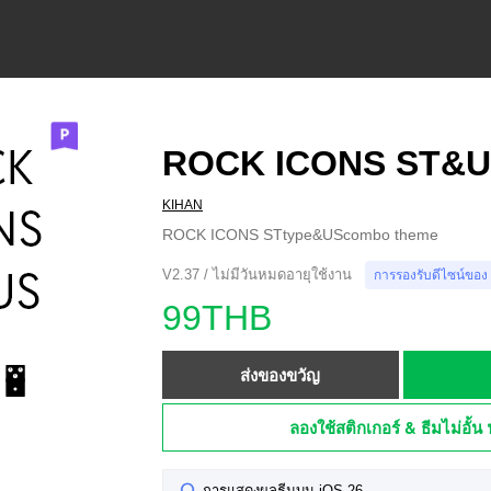
ROCK ICONS ST&
KIHAN
ROCK ICONS STtype&UScombo theme
V2.37 / ไม่มีวันหมดอายุใช้งาน
การรองรับดีไซน์ของ
99THB
ส่งของขวัญ
ลองใช้สติกเกอร์ & ธีมไม่อั้น 
การแสดงผลธีมบน iOS 26