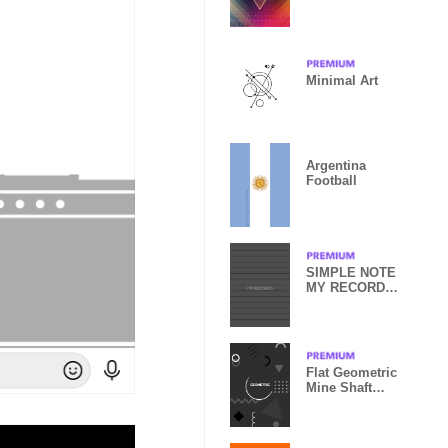
Minimal Art
Argentina
Football
SIMPLE NOTE
MY RECORDS
BLACK GREY
Flat Geometric
Mine Shaft
Black