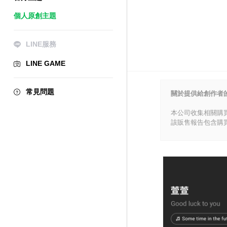
個人原創主題
LINE服務
LINE GAME
常見問題
關於提供給創作者
本公司收集相關購
該販售報告包含購