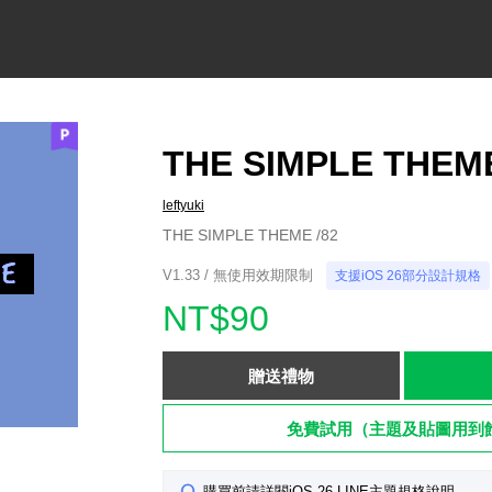
THE SIMPLE THEME
leftyuki
THE SIMPLE THEME /82
V1.33 / 無使用效期限制
支援iOS 26部分設計規格
NT$90
贈送禮物
免費試用（主題及貼圖用到
購買前請詳閱iOS 26 LINE主題規格說明