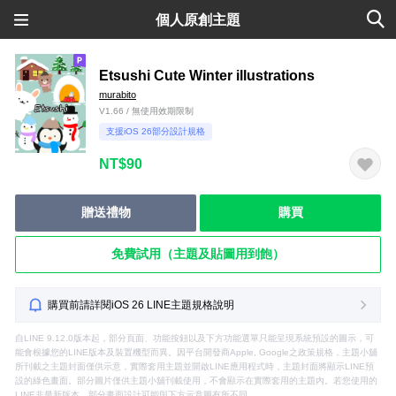
個人原創主題
Etsushi Cute Winter illustrations
murabito
V1.66 / 無使用效期限制
支援iOS 26部分設計規格
NT$90
贈送禮物
購買
免費試用（主題及貼圖用到飽）
購買前請詳閱iOS 26 LINE主題規格說明
自LINE 9.12.0版本起，部分頁面、功能按鈕以及下方功能選單只能呈現系統預設的圖示，可
能會根據您的LINE版本及裝置機型而異。因平台開發商Apple, Google之政策規格，主題小舖
所刊載之主題封面僅供示意，實際套用主題並開啟LINE應用程式時，主題封面將顯示LINE預
設的綠色畫面。部分圖片僅供主題小舖刊載使用，不會顯示在實際套用的主題內。若您使用的
LINE非最新版本，部分畫面設計可能與下方示意圖有所不同。