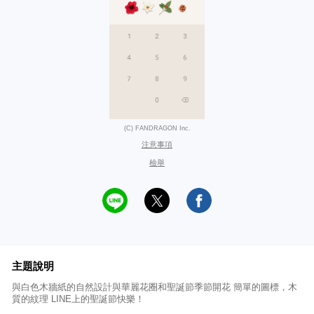
(C) FANDRAGON Inc.
注意事項
檢舉
主題說明
與白色木牆紙的自然設計與華麗花圈和聖誕節季節開花 簡單的圖標，木
質的紋理 LINE上的聖誕節快樂！