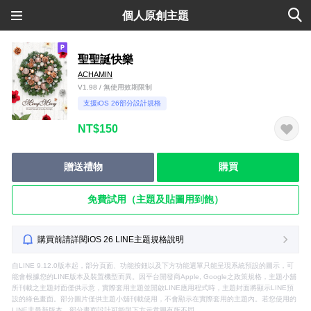
個人原創主題
聖聖誕快樂
ACHAMIN
V1.98 / 無使用效期限制
支援iOS 26部分設計規格
NT$150
贈送禮物
購買
免費試用（主題及貼圖用到飽）
購買前請詳閱iOS 26 LINE主題規格說明
自LINE 9.12.0版本起，部分頁面、功能按鈕以及下方功能選單只能呈現系統預設的圖示，可
能會根據您的LINE版本及裝置機型而異。因平台開發商Apple, Google之政策規格，主題小舖
所刊載之主題封面僅供示意，實際套用主題並開啟LINE應用程式時，主題封面將顯示LINE預
設的綠色畫面。部分圖片僅供主題小舖刊載使用，不會顯示在實際套用的主題內。若您使用的
LINE非最新版本，部分畫面設計可能與下方示意圖有所不同。