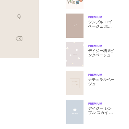
シンプル ロゴ
ベージュ ホワ
イト
デイジー柄 #ピ
ンクベージュ
ナチュラルベー
ジュ
デイジー シン
プル スカイ グ
レー