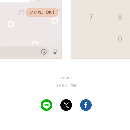
©ichiriko
注意事項
通報