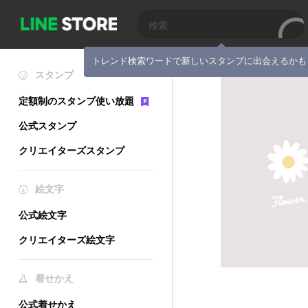
トレンド検索ワードで新しいスタンプに出会えるかも
スタンプ
定額制のスタンプ使い放題
公式スタンプ
クリエイターズスタンプ
絵文字
公式絵文字
クリエイターズ絵文字
着せかえ
公式着せかえ