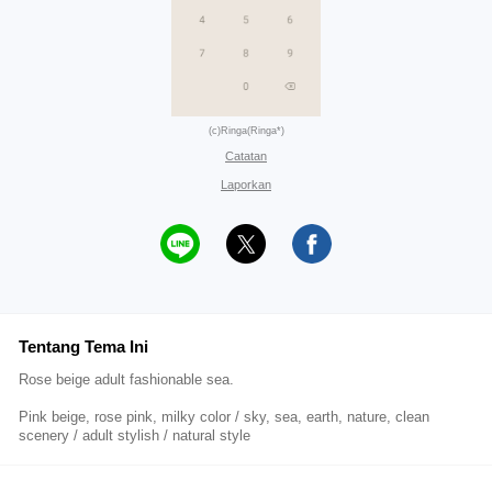
(c)Ringa(Ringa*)
Catatan
Laporkan
Tentang Tema Ini
Rose beige adult fashionable sea.
Pink beige, rose pink, milky color / sky, sea, earth, nature, clean
scenery / adult stylish / natural style