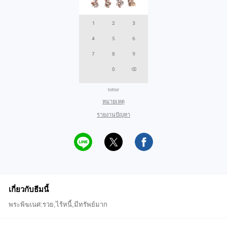
tottor
หมายเหตุ
รายงานปัญหา
เกี่ยวกับธีมนี้
พระพิฆเนศ:รวย,ไร้หนี้,มีทรัพย์มาก