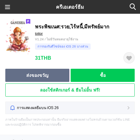
ครีเอเตอร์ธีม
พระพิฆเนศ:รวย,ไร้หนี้,มีทรัพย์มาก
tottor
V1.24 / ไม่มีวันหมดอายุใช้งาน
การรองรับดีไซน์ของ iOS 26 บางส่วน
31THB
ส่งของขวัญ
ซื้อ
ลองใช้สติกเกอร์ & ธีมไม่อั้น ฟรี!
การแสดงผลธีมบน iOS 26
ภาพในร้านธีมเป็นภาพประกอบเท่านั้น ธีมจริงอาจแสดงผลต่าง/ไม่ครบถ้วนตามเวอร์ชัน LINE
และระบบปฏิบัติการ โปรดพิจารณาก่อนซื้อ