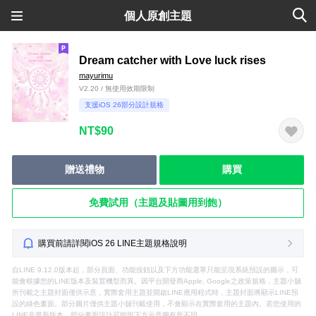
個人原創主題
Dream catcher with Love luck rises
mayurimu
V2.20 / 無使用效期限制
支援iOS 26部分設計規格
NT$90
贈送禮物
購買
免費試用（主題及貼圖用到飽）
購買前請詳閱iOS 26 LINE主題規格說明
自LINE 9.12.0版本起，部分頁面、功能按鈕以及下方功能選單只能呈現系統預設的圖示，可
能會根據您的LINE版本及裝置機型而異。因平台開發商Apple, Google之政策規格，主題小舖
所刊載之主題封面僅供示意，實際套用主題並開啟LINE應用程式時，主題封面將顯示LINE預
設的綠色畫面。部分圖片僅供主題小舖刊載使用，不會顯示在實際套用的主題內。若您使用的
LINE非最新版本，部分畫面設計可能與下方示意圖有所不同。