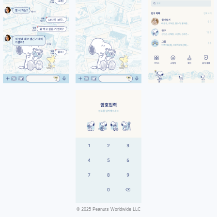
© 2025 Peanuts Worldwide LLC