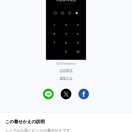
©2017hotatekun
注意事項
通報する
この着せかえの説明
シンプルな黒とピンクの着せかえです。