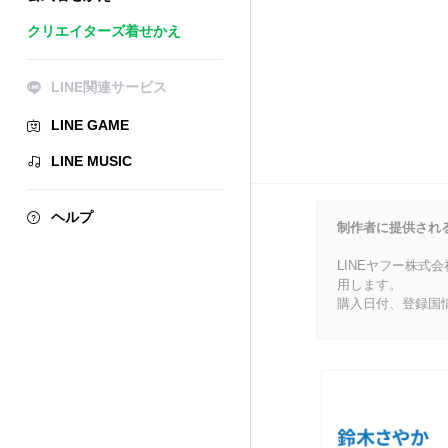
クリエイターズ着せかえ
LINE関連サービス
LINE GAME
LINE MUSIC
ヘルプ
制作者に提供され
LINEヤフー株式
用します。
購入日付、登録国