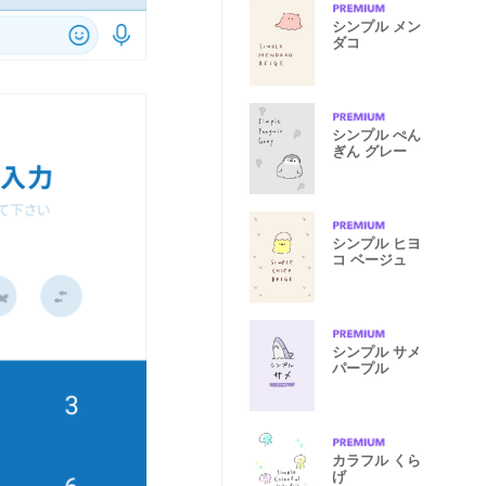
シンプル メン
ダコ
シンプル ぺん
ぎん グレー
シンプル ヒヨ
コ ベージュ
シンプル サメ
パープル
カラフル くら
げ