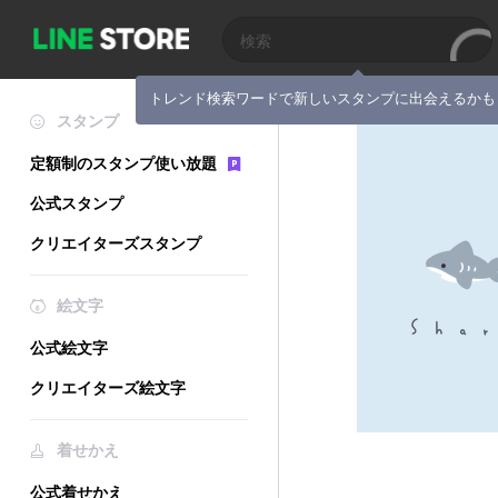
トレンド検索ワードで新しいスタンプに出会えるかも
スタンプ
定額制のスタンプ使い放題
公式スタンプ
クリエイターズスタンプ
絵文字
公式絵文字
クリエイターズ絵文字
着せかえ
公式着せかえ