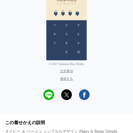
© 2017 Neptune Blue Works
注意事項
通報する
この着せかえの説明
ネイビー ＆ ベージュ シンプルなデザイン (Navy & Beige Simple