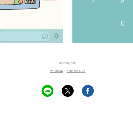
mondayblue
หมายเหตุ
รายงานปัญหา