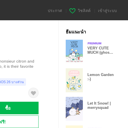
ประกาศ
|
วิชลิสต์
|
เข้าสู่ระบบ
ธีมแนะนำ
VERY CUTE
MUCH (ghost
boy's
onsieur citron and
Christmas)
it is their favorite
Lemon Garden
:-)
 iOS 26 บางส่วน
Let It Snow! |
ซื้อ
merrysquad
ฟรี!