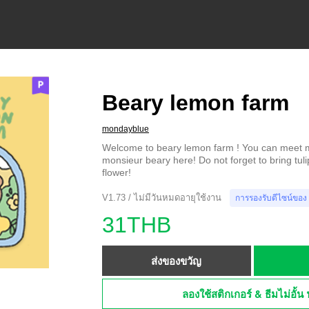
Beary lemon farm
mondayblue
Welcome to beary lemon farm ! You can meet m
monsieur beary here! Do not forget to bring tulip, 
flower!
V1.73 / ไม่มีวันหมดอายุใช้งาน
การรองรับดีไซน์ของ
31THB
ส่งของขวัญ
ลองใช้สติกเกอร์ & ธีมไม่อั้น 