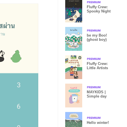
Fluffy Crew:
Spooky Night
be my Boo!
(ghost boy)
Fluffy Crew:
Little Artists
MAYKIDS |
Simple day
Hello winter!