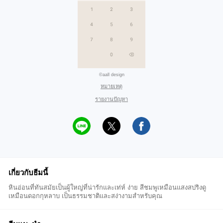
©aall design
หมายเหตุ
รายงานปัญหา
เกี่ยวกับธีมนี้
หินอ่อนที่ทันสมัยเป็นผู้ใหญ่ที่น่ารักและเท่ห์ ง่าย สีชมพูเหมือนแสงสปริงดู
เหมือนดอกกุหลาบ เป็นธรรมชาติและสง่างามสำหรับคุณ