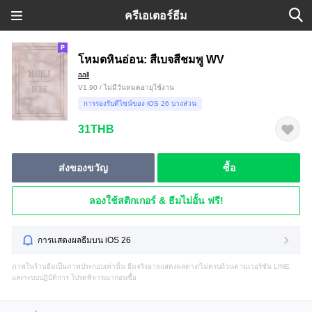
ครีเอเตอร์ธีม
โหมดหินอ่อน: สีเบจสีชมพู WV
aall
V1.90 / ไม่มีวันหมดอายุใช้งาน
การรองรับดีไซน์ของ iOS 26 บางส่วน
31THB
ส่งของขวัญ
ซื้อ
ลองใช้สติกเกอร์ & ธีมไม่อั้น ฟรี!
การแสดงผลธีมบน iOS 26
ภาพในร้านธีมเป็นภาพประกอบเท่านั้น ธีมจริงอาจแสดงผลต่าง/ไม่ครบถ้วนตามเวอร์ชัน LINE
และระบบปฏิบัติการ โปรดพิจารณาก่อนซื้อ