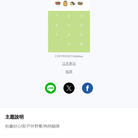
COPYRIGHT©bibibao
注意事項
檢舉
主題說明
粉嫩好心情/戶外野餐/狗狗貓咪