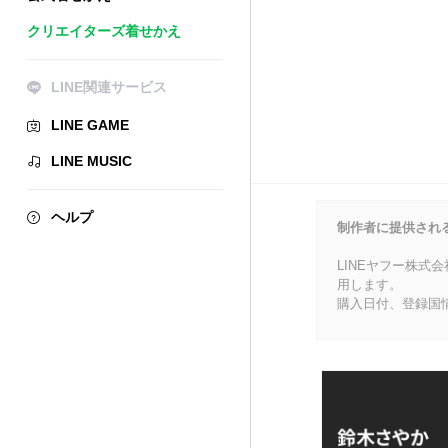
クリエイターズ着せかえ
LINE関連サービス
LINE GAME
LINE MUSIC
ヘルプ
制作者に提供され
LINEヤフー株式
用します。
購入日付、登録国