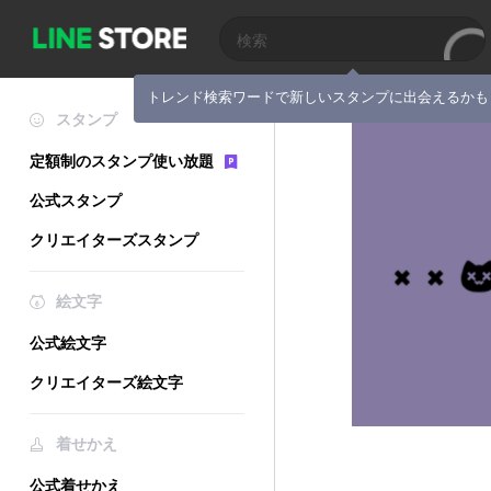
トレンド検索ワードで新しいスタンプに出会えるかも
スタンプ
定額制のスタンプ使い放題
公式スタンプ
クリエイターズスタンプ
絵文字
公式絵文字
クリエイターズ絵文字
着せかえ
公式着せかえ