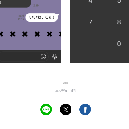
wns
注意事項
通報