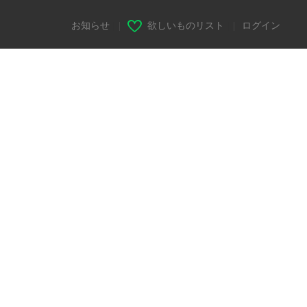
お知らせ
|
欲しいものリスト
|
ログイン