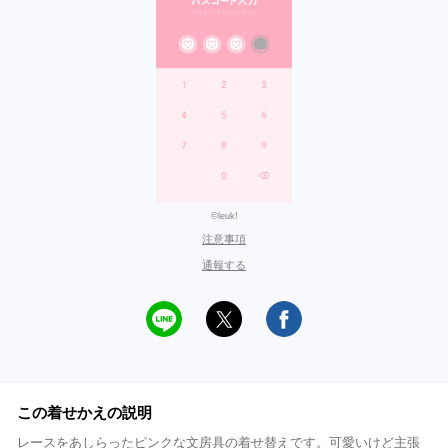
©leuk!
注意事項
通報する
この着せかえの説明
レースをあしらったピンクな文房具の着せ替えです。可愛いけど主張