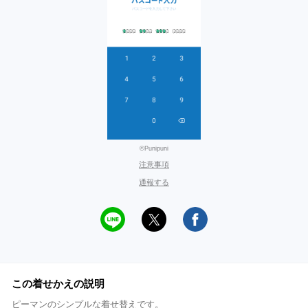
©Punipuni
注意事項
通報する
この着せかえの説明
ピーマンのシンプルな着せ替えです。