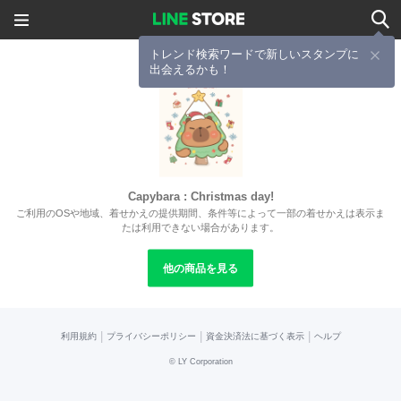
トレンド検索ワードで新しいスタンプに
出会えるかも！
Capybara : Christmas day!
ご利用のOSや地域、着せかえの提供期間、条件等によって一部の着せかえは表示ま
たは利用できない場合があります。
他の商品を見る
|
|
|
利用規約
プライバシーポリシー
資金決済法に基づく表示
ヘルプ
©
LY Corporation