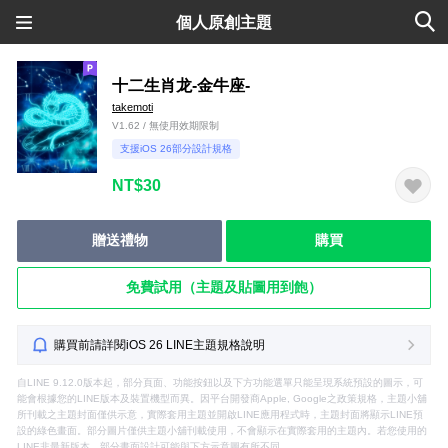
個人原創主題
十二生肖龙-金牛座-
takemoti
V1.62 / 無使用效期限制
支援iOS 26部分設計規格
NT$30
贈送禮物
購買
免費試用（主題及貼圖用到飽）
購買前請詳閱iOS 26 LINE主題規格說明
自LINE 9.12.0版本起，部分頁面、功能按鈕以及下方功能選單只能呈現系統預設的圖示，可
能會根據您的LINE版本及裝置機型而異。因平台開發商Apple, Google之政策規格，主題小舖
所刊載之主題封面僅供示意，實際套用主題並開啟LINE應用程式時，主題封面將顯示LINE預
設的綠色畫面。部分圖片僅供主題小舖刊載使用，不會顯示在實際套用的主題內。若您使用的
LINE非最新版本，部分畫面設計可能與下方示意圖有所不同。