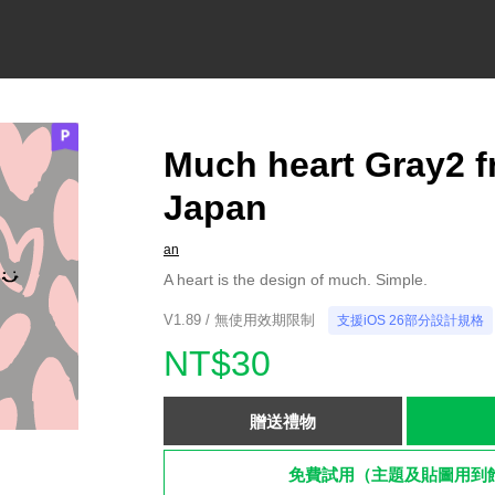
Much heart Gray2 
Japan
an
A heart is the design of much. Simple.
V1.89 / 無使用效期限制
支援iOS 26部分設計規格
NT$30
贈送禮物
免費試用（主題及貼圖用到