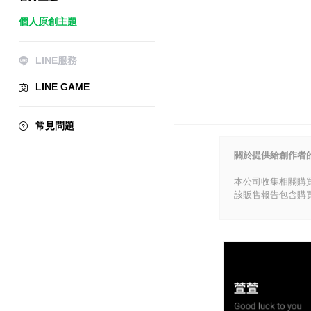
個人原創主題
LINE服務
LINE GAME
常見問題
關於提供給創作者
本公司收集相關購
該販售報告包含購