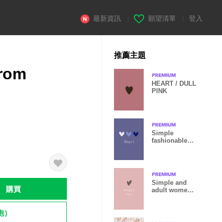
最新資訊
|
願望清單
|
登入
推薦主題
from
HEART / DULL
PINK
Simple
fashionable
heart.15.
Simple and
購買
adult women's
heart1.
飽）