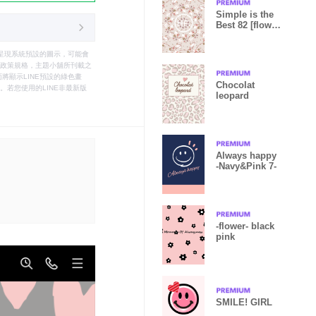
Simple is the
Best 82 [flower
pattern]
只能呈現系統預設的圖示，可能會
le之政策規格，主題小舖所刊載之
將顯示LINE預設的綠色畫
Chocolat
若您使用的LINE非最新版
leopard
Always happy
-Navy&Pink 7-
-flower- black
pink
SMILE! GIRL