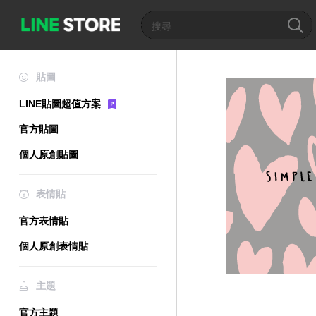
貼圖
LINE貼圖超值方案
官方貼圖
個人原創貼圖
表情貼
官方表情貼
個人原創表情貼
主題
官方主題