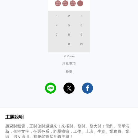
© Vivian
注意事項
檢舉
主題說明
超聚財體質，正財偏財通通來！來招財、發財、發大財！簡約、簡單清
新，個性文字，任選色系，紓壓療癒，工作、上班、生意、業務員、業
績、男女適用。有趣聚寶盆意義主題！