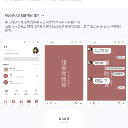
關於提供給創作者的資訊
本公司收集相關購買數據以提供販售報告給內容創作者。
該販售報告包含購買日期及購買者所註冊的國家或地區，並未包含任何可識別用戶的
資訊。