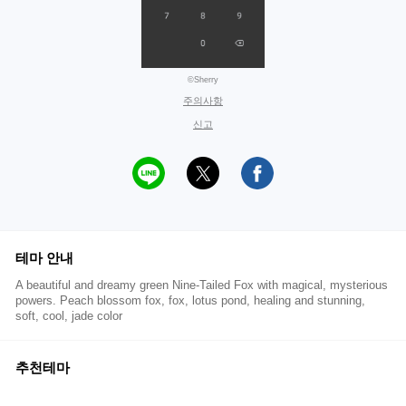
©Sherry
주의사항
신고
테마 안내
A beautiful and dreamy green Nine-Tailed Fox with magical, mysterious
powers. Peach blossom fox, fox, lotus pond, healing and stunning,
soft, cool, jade color
추천테마