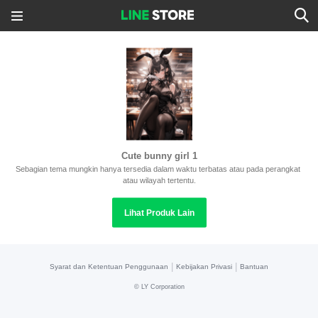
Cute bunny girl 1
Sebagian tema mungkin hanya tersedia dalam waktu terbatas atau pada perangkat 
atau wilayah tertentu.
Lihat Produk Lain
|
|
Syarat dan Ketentuan Penggunaan
Kebijakan Privasi
Bantuan
©
LY Corporation