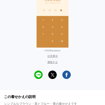
©2020hotatekun
注意事項
通報する
この着せかえの説明
シンプルなブラウン・茶とブルー・青の着せかえです