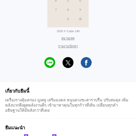
2026 © Cabin 146
หมายเหตุ
รายงานปัญหา
เกี่ยวกับธีมนี้
เครื่องรางคุ้มครอง มูเตลู เสริมมงคล หนุนดวงชะตาราบรื่น ปรับสมดุล เพิ่ม
พลังบวกดึงดูดพลังงานดีๆ เข้ามาหาคุณในทุกก้าวที่เดิน เปลี่ยนทุกคำ
อธิษฐานให้มีพลังกว่าที่เคย
ธีมแนะนำ