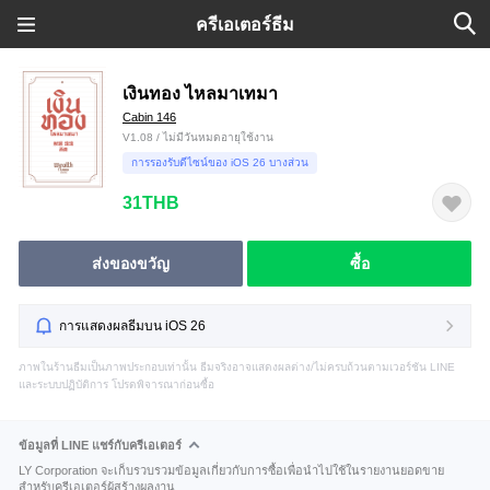
ครีเอเตอร์ธีม
เงินทอง ไหลมาเทมา
Cabin 146
V1.08 / ไม่มีวันหมดอายุใช้งาน
การรองรับดีไซน์ของ iOS 26 บางส่วน
31THB
ส่งของขวัญ
ซื้อ
การแสดงผลธีมบน iOS 26
ภาพในร้านธีมเป็นภาพประกอบเท่านั้น ธีมจริงอาจแสดงผลต่าง/ไม่ครบถ้วนตามเวอร์ชัน LINE
และระบบปฏิบัติการ โปรดพิจารณาก่อนซื้อ
ข้อมูลที่ LINE แชร์กับครีเอเตอร์
LY Corporation จะเก็บรวบรวมข้อมูลเกี่ยวกับการซื้อเพื่อนำไปใช้ในรายงานยอดขาย
สำหรับครีเอเตอร์ผู้สร้างผลงาน