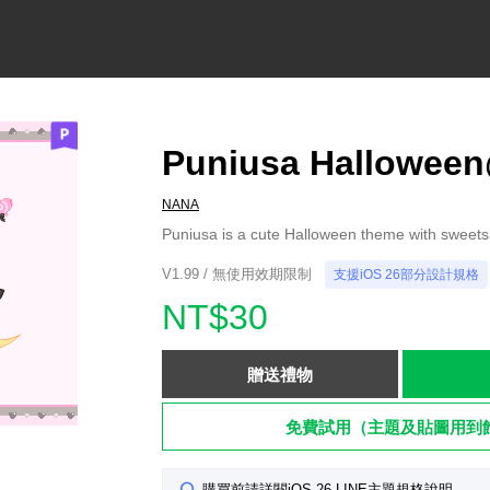
Puniusa Hallowee
NANA
Puniusa is a cute Halloween theme with sweets
V1.99 / 無使用效期限制
支援iOS 26部分設計規格
NT$30
贈送禮物
免費試用（主題及貼圖用到
購買前請詳閱iOS 26 LINE主題規格說明