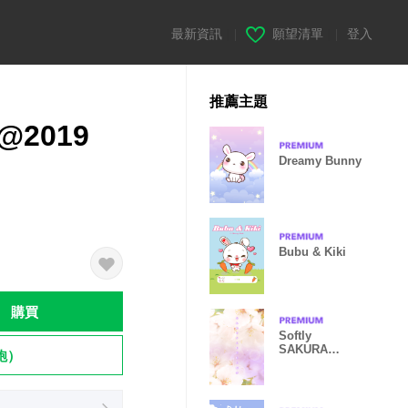
最新資訊
|
願望清單
|
登入
推薦主題
n@2019
Dreamy Bunny
Bubu & Kiki
購買
Softly
SAKURA
飽）
feeling -
purple - from J