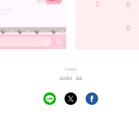
©NANA
注意事項
檢舉