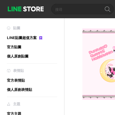
貼圖
LINE貼圖超值方案
官方貼圖
個人原創貼圖
表情貼
官方表情貼
個人原創表情貼
主題
官方主題